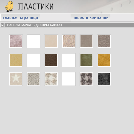
ПАНЕЛИ БАРХАТ - ДЕКОРЫ БАРХАТ